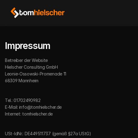
Impressum
Betreiber der Website
Hielscher Consulting GmbH
Leonie-Ossowski-Promenade 11
68309 Mannheim 
Tel.: 01702490982
E-Mail: info@tomhielscher.de
Internet: tomhielscher.de
USt-IdNr.: DE449511737 (gemäß §27a UStG)