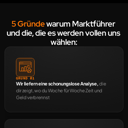
5 Gründe
 warum Marktführer 
und die, die es werden vollen uns 
wählen:
GRUND 01
Wir liefern eine schonungslose Analyse, 
die 
dir zeigt, wo du Woche für Woche Zeit und 
Geld verbrennst