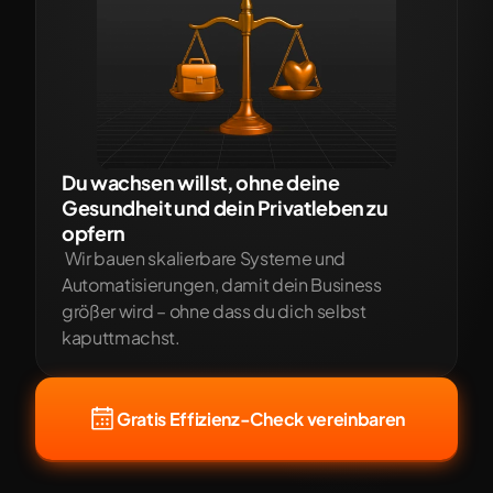
Du wachsen willst, ohne deine 
Gesundheit und dein Privatleben zu 
opfern
 Wir bauen skalierbare Systeme und 
Automatisierungen, damit dein Business 
größer wird – ohne dass du dich selbst 
kaputtmachst.
Gratis Effizienz-Check vereinbaren