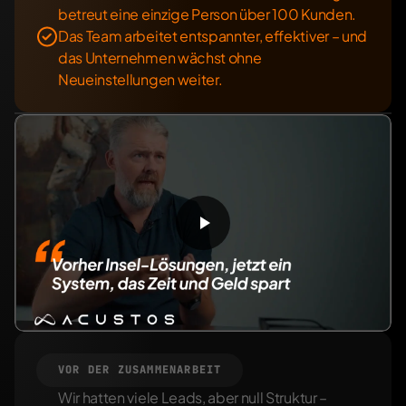
betreut eine einzige Person über 100 Kunden. 
Das Team arbeitet entspannter, effektiver – und 
das Unternehmen wächst ohne 
Neueinstellungen weiter.
VOR DER ZUSAMMENARBEIT
Wir hatten viele Leads, aber null Struktur – 