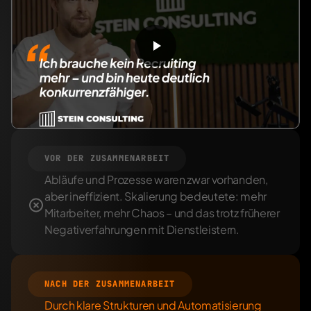
VOR DER ZUSAMMENARBEIT
Abläufe und Prozesse waren zwar vorhanden, 
aber ineffizient. Skalierung bedeutete: mehr 
Mitarbeiter, mehr Chaos – und das trotz früherer 
Negativerfahrungen mit Dienstleistern.
NACH DER ZUSAMMENARBEIT
Durch klare Strukturen und Automatisierung 