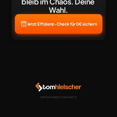
bleib im Chaos. Deine 
Wahl.
Jetzt Effizienz-Check für 0€ sichern
IMPRESSUM
DATENSCHUTZ