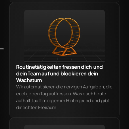
Routinetätigkeiten fressen dich  und 
dein Team auf und blockieren dein 
Wachstum
Wir automatisieren die nervigen Aufgaben, die 
euch jeden Tag auffressen. Was euch heute 
aufhält, läuft morgen im Hintergrund und gibt 
dir echten Freiraum.