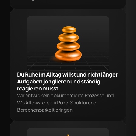
Du Ruhe im Alltag willst und nicht länger 
Aufgaben jonglieren und ständig 
reagieren musst
Wir entwickeln dokumentierte Prozesse und 
Workflows, die dir Ruhe, Struktur und 
Berechenbarkeit bringen.