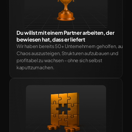
Du willst mit einem Partner arbeiten, der 
bewiesen hat, dass er liefert
Wir haben bereits 50+ Unternehmern geholfen, aus de
Chaos auszusteigen, Strukturen aufzubauen und 
profitabel zu wachsen – ohne sich selbst 
kaputtzumachen.