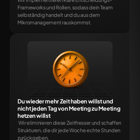
Frameworks und Rollen, sodass dein Team 
selbständig handelt und du aus dem 
Mikromanagement rauskommst.
Du wieder mehr Zeit haben willst und 
nicht jeden Tag von Meeting zu Meeting 
hetzen willst
 Wir eliminieren diese Zeitfresser und schaffen 
Strukturen, die dir jede Woche echte Stunden 
zurückgeben.