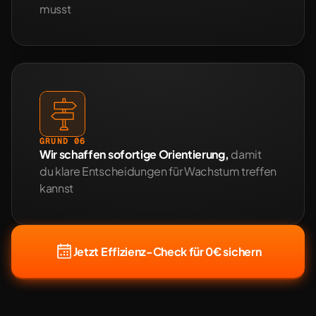
musst
GRUND 06
Wir schaffen sofortige Orientierung, 
damit 
du klare Entscheidungen für Wachstum treffen 
kannst
Jetzt Effizienz-Check für 0€ sichern