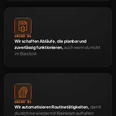
GRUND 05
Wir schaffen Abläufe, die planbar und 
zuverlässig funktionieren,
 auch wenn du nicht 
im Büro bist
GRUND 03
Wir automatisieren Routinetätigkeiten, 
damit 
du dich nie wieder mit Kleinkram aufhalten 